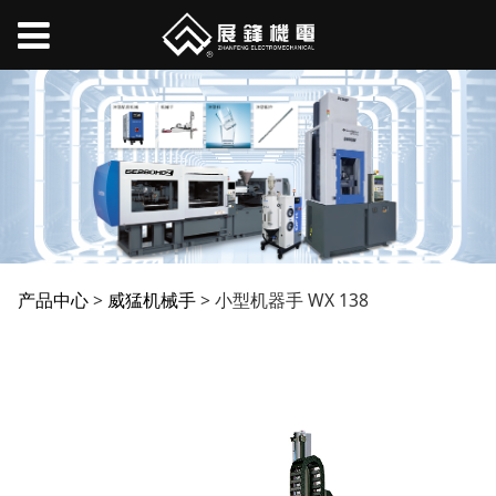
小型机器手 WX 138
产品中心
>
威猛机械手
>
小型机器手 WX 138