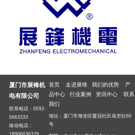
首页
走进展锋
我们的优势
产
厦门市展锋机
品中心
行业案例
资讯中心
联系
电有限公司
我们
联系电话：0592-
地址：厦门市海沧区鳌冠社区庙兜社60
5663333
号
移动电话：
18906036329