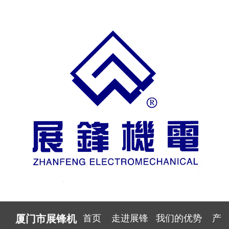
首页
走进展锋
我们的优势
产
厦门市展锋机