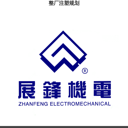
整厂注塑规划