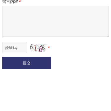
留言内容
*
*
提交